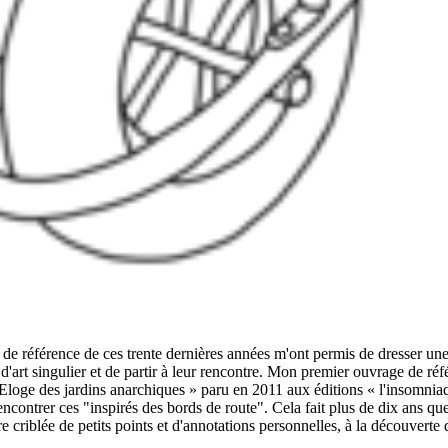
 de référence de ces trente dernières années m'ont permis de dresser un
'art singulier et de partir à leur rencontre. Mon premier ouvrage de réf
Eloge des jardins anarchiques » paru en 2011 aux éditions « l'insomniaqu
rencontrer ces "inspirés des bords de route". Cela fait plus de dix ans qu
re criblée de petits points et d'annotations personnelles, à la découverte