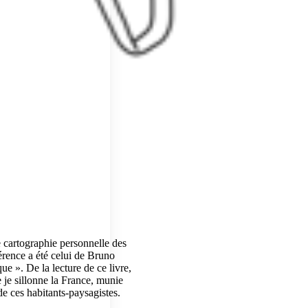
e cartographie personnelle des
érence a été celui de Bruno
e ». De la lecture de ce livre,
e je sillonne la France, munie
 de ces habitants-paysagistes.