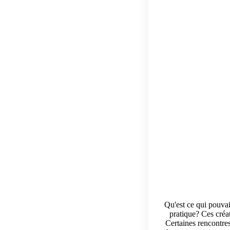
Qu'est ce qui pouvait
pratique? Ces créat
Certaines rencontres