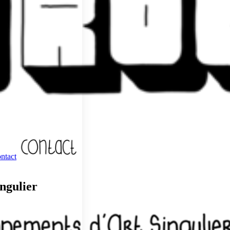
ntact
ngulier