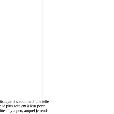
istique, à s'adonner à une telle
e le plus souvent à leur porte.
tés il y a peu, auquel je rends