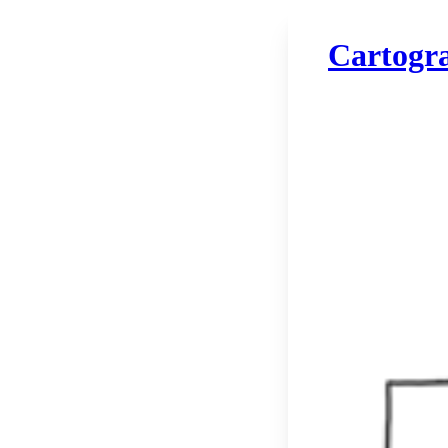
Cartogr