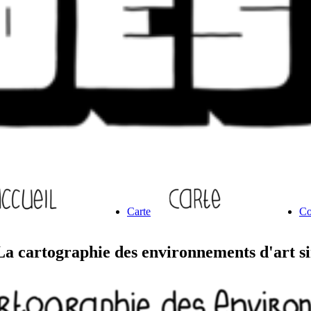
Carte
Co
La cartographie des environnements d'art si