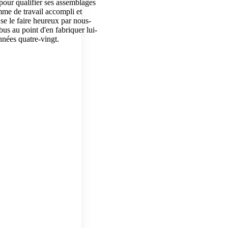
our qualifier ses assemblages
mme de travail accompli et
se le faire heureux par nous-
us au point d'en fabriquer lui-
nnées quatre-vingt.